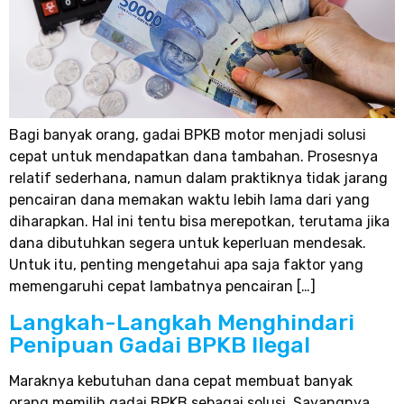
Bagi banyak orang, gadai BPKB motor menjadi solusi
cepat untuk mendapatkan dana tambahan. Prosesnya
relatif sederhana, namun dalam praktiknya tidak jarang
pencairan dana memakan waktu lebih lama dari yang
diharapkan. Hal ini tentu bisa merepotkan, terutama jika
dana dibutuhkan segera untuk keperluan mendesak.
Untuk itu, penting mengetahui apa saja faktor yang
memengaruhi cepat lambatnya pencairan […]
Langkah-Langkah Menghindari
Penipuan Gadai BPKB Ilegal
Maraknya kebutuhan dana cepat membuat banyak
orang memilih gadai BPKB sebagai solusi. Sayangnya,