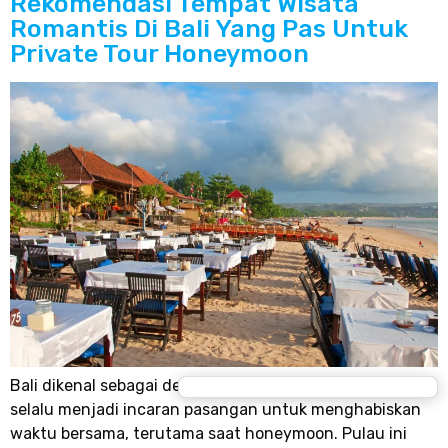
Rekomendasi Tempat Wisata
Romantis Di Bali Yang Pas Untuk
Private Tour Honeymoon
Bali dikenal sebagai destinasi wisata romantis yang
selalu menjadi incaran pasangan untuk menghabiskan
waktu bersama, terutama saat honeymoon. Pulau ini