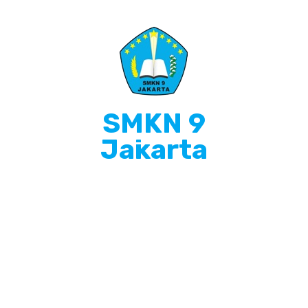
SMKN 9
Jakarta
Info Singkat
SMKN 9 Jakarta adalah Sekolah Menengah
Kejuruan yang terletak di Jakarta Barat, Beralamat
di JL. GEDONG PANJANG 2 NO. 17, PEKOJAN, Kec.
Tambora, Kota Jakarta Barat Prov. D.K.I. Jakarta