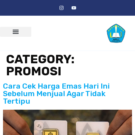
CATEGORY:
PROMOSI
Cara Cek Harga Emas Hari Ini
Sebelum Menjual Agar Tidak
Tertipu