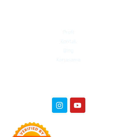
Halaman Lain
Profil
Kontak
Blog
Kerjasama
Sosial Media