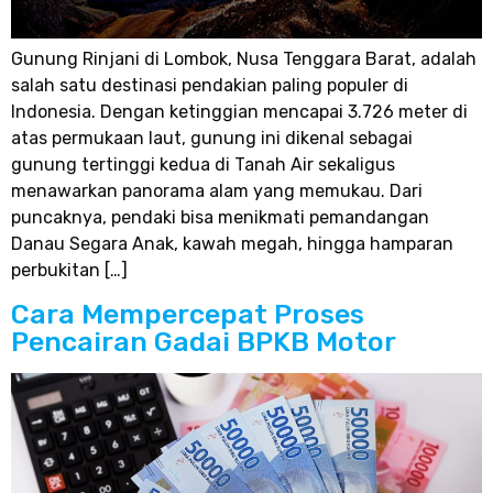
Gunung Rinjani di Lombok, Nusa Tenggara Barat, adalah
salah satu destinasi pendakian paling populer di
Indonesia. Dengan ketinggian mencapai 3.726 meter di
atas permukaan laut, gunung ini dikenal sebagai
gunung tertinggi kedua di Tanah Air sekaligus
menawarkan panorama alam yang memukau. Dari
puncaknya, pendaki bisa menikmati pemandangan
Danau Segara Anak, kawah megah, hingga hamparan
perbukitan […]
Cara Mempercepat Proses
Pencairan Gadai BPKB Motor