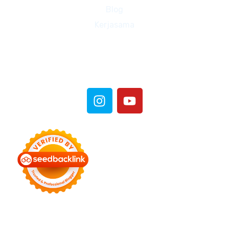
Blog
Kerjasama
Sosial Media