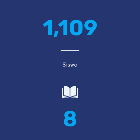
1,109
Siswa
8