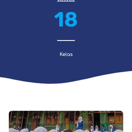
18
Kelas