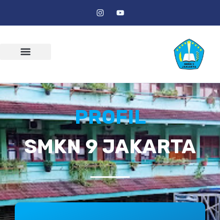
PROFIL
SMKN 9 JAKARTA