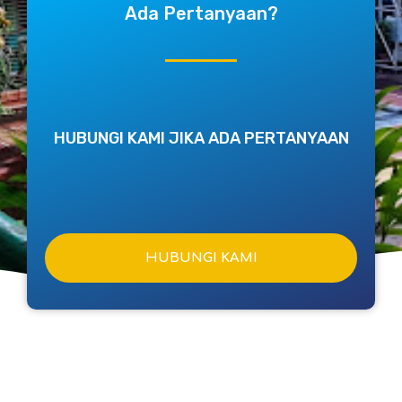
Ada Pertanyaan?
HUBUNGI KAMI JIKA ADA PERTANYAAN
HUBUNGI KAMI