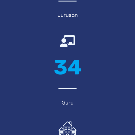
Jurusan
34
Guru