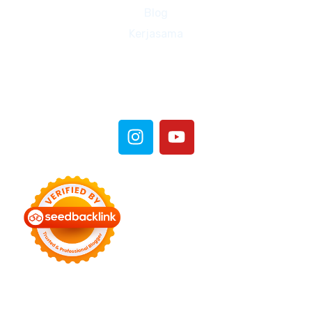
Blog
Kerjasama
Sosial Media