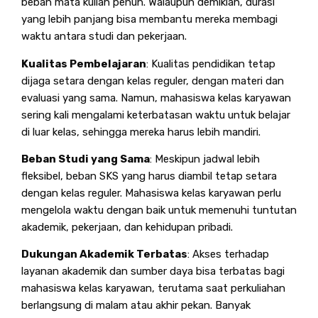
beban mata kuliah penuh. Walaupun demikian, durasi
yang lebih panjang bisa membantu mereka membagi
waktu antara studi dan pekerjaan.
Kualitas Pembelajaran
: Kualitas pendidikan tetap
dijaga setara dengan kelas reguler, dengan materi dan
evaluasi yang sama. Namun, mahasiswa kelas karyawan
sering kali mengalami keterbatasan waktu untuk belajar
di luar kelas, sehingga mereka harus lebih mandiri.
Beban Studi yang Sama
: Meskipun jadwal lebih
fleksibel, beban SKS yang harus diambil tetap setara
dengan kelas reguler. Mahasiswa kelas karyawan perlu
mengelola waktu dengan baik untuk memenuhi tuntutan
akademik, pekerjaan, dan kehidupan pribadi.
Dukungan Akademik Terbatas
: Akses terhadap
layanan akademik dan sumber daya bisa terbatas bagi
mahasiswa kelas karyawan, terutama saat perkuliahan
berlangsung di malam atau akhir pekan. Banyak