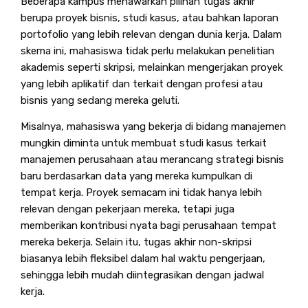
Beberapa kampus menawarkan pilihan tugas akhir
berupa proyek bisnis, studi kasus, atau bahkan laporan
portofolio yang lebih relevan dengan dunia kerja. Dalam
skema ini, mahasiswa tidak perlu melakukan penelitian
akademis seperti skripsi, melainkan mengerjakan proyek
yang lebih aplikatif dan terkait dengan profesi atau
bisnis yang sedang mereka geluti.
Misalnya, mahasiswa yang bekerja di bidang manajemen
mungkin diminta untuk membuat studi kasus terkait
manajemen perusahaan atau merancang strategi bisnis
baru berdasarkan data yang mereka kumpulkan di
tempat kerja. Proyek semacam ini tidak hanya lebih
relevan dengan pekerjaan mereka, tetapi juga
memberikan kontribusi nyata bagi perusahaan tempat
mereka bekerja. Selain itu, tugas akhir non-skripsi
biasanya lebih fleksibel dalam hal waktu pengerjaan,
sehingga lebih mudah diintegrasikan dengan jadwal
kerja.