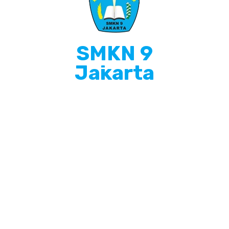
SMKN 9
Jakarta
Info Singkat
SMKN 9 Jakarta adalah Sekolah Menengah
Kejuruan yang terletak di Jakarta Barat, Beralamat
di JL. GEDONG PANJANG 2 NO. 17, PEKOJAN, Kec.
Tambora, Kota Jakarta Barat Prov. D.K.I. Jakarta
Halaman Lain