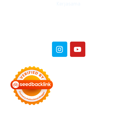
Kerjasama
Sosial Media