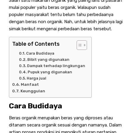
Salah satu makanan organik yang paling laris di pasaran
mulai populer yaitu beras organik. Walaupun sudah
populer masyarakat tentu belum tahu perbedaanya
dengan beras non organik. Nah, untuk lebih jelasnya lagi
simak berikut mengenai perbedaan beras tersebut.
Table of Contents
Cara Budidaya
Bibit yang digunakan
Dampak terhadap lingkungan
Pupuk yang digunakan
Harga jual
Manfaat
Keunggulan
Cara Budidaya
Beras organik merupakan beras yang diproses atau
ditanam secara organik sesuai dengan namanya. Dalam
artian proses produksi ini mengikuti aturan pertanian