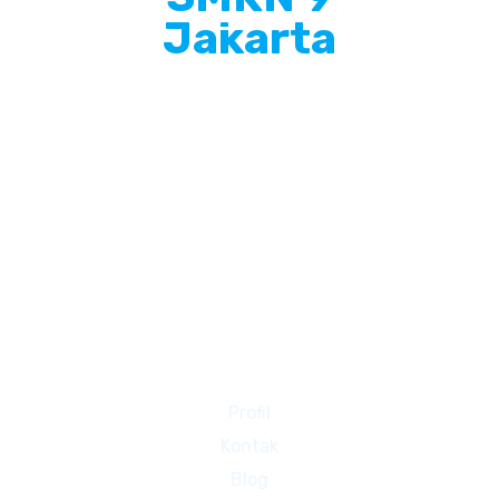
Jakarta
Info Singkat
SMKN 9 Jakarta adalah Sekolah Menengah
Kejuruan yang terletak di Jakarta Barat, Beralamat
di JL. GEDONG PANJANG 2 NO. 17, PEKOJAN, Kec.
Tambora, Kota Jakarta Barat Prov. D.K.I. Jakarta
Halaman Lain
Profil
Kontak
Blog