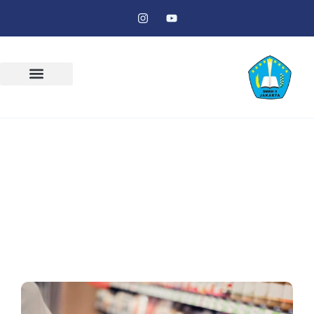
Apa Perbedaan Beras Organik dengan
Non Organik