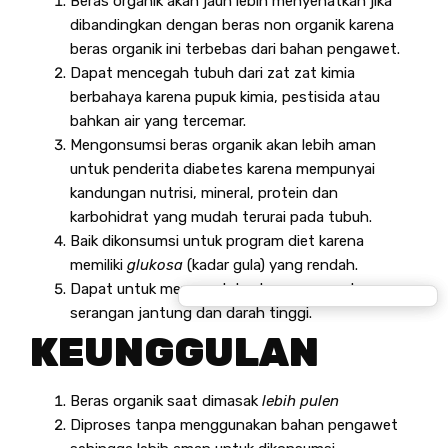
Beras organik akan jauh lebih menyehatkan jika
dibandingkan dengan beras non organik karena
beras organik ini terbebas dari bahan pengawet.
Dapat mencegah tubuh dari zat zat kimia
berbahaya karena pupuk kimia, pestisida atau
bahkan air yang tercemar.
Mengonsumsi beras organik akan lebih aman
untuk penderita diabetes karena mempunyai
kandungan nutrisi, mineral, protein dan
karbohidrat yang mudah terurai pada tubuh.
Baik dikonsumsi untuk program diet karena
memiliki
glukosa
(kadar gula) yang rendah.
Dapat untuk mencegah kanker, asam urat,
serangan jantung dan darah tinggi.
KEUNGGULAN
Beras organik saat dimasak
lebih pulen
Diproses tanpa menggunakan bahan pengawet